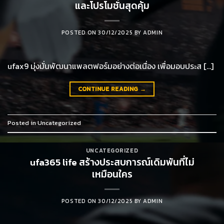
และโปรโมชั่นสุดคุ้ม
POSTED ON
30/12/2025
BY
ADMIN
ufax9 มุ่งมั่นพัฒนาแพลตฟอร์มอย่างต่อเนื่อง เพื่อมอบประส […]
CONTINUE READING
→
Posted in
Uncategorized
UNCATEGORIZED
ufa365 life สร้างประสบการณ์เดิมพันที่ไม่
เหมือนใคร
POSTED ON
30/12/2025
BY
ADMIN