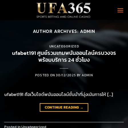
Skip
to
content
AUTHOR ARCHIVES:
ADMIN
UNCATEGORIZED
ufabet191 ศูนย์รวมเกมพนันออนไลน์ครบวงจร
พร้อมบริการ 24 ชั่วโมง
POSTED ON
30/12/2025
BY
ADMIN
ufabet191 คือเว็บไซต์พนันออนไลน์ชั้นนำที่มุ่งเน้นการให้ […]
CONTINUE READING
→
Posted in
Uncategorized