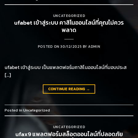
UNCATEGORIZED
ufabet เข้าสู่ระบบ คาสิโนออนไลน์ที่คุณไม่ควร
พลาด
POSTED ON
30/12/2025
BY
ADMIN
ufabet เข้าสู่ระบบ เป็นแพลตฟอร์มคาสิโนออนไลน์ที่มอบประส
[…]
CONTINUE READING
→
Posted in
Uncategorized
UNCATEGORIZED
ufax9 แพลตฟอร์มสล็อตออนไลน์ที่ปลอดภัย